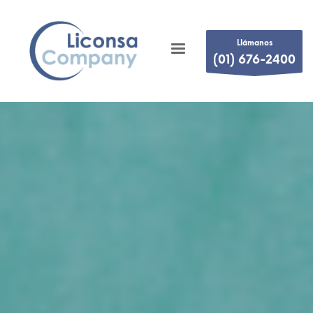
Llámanos
(01) 676-2400